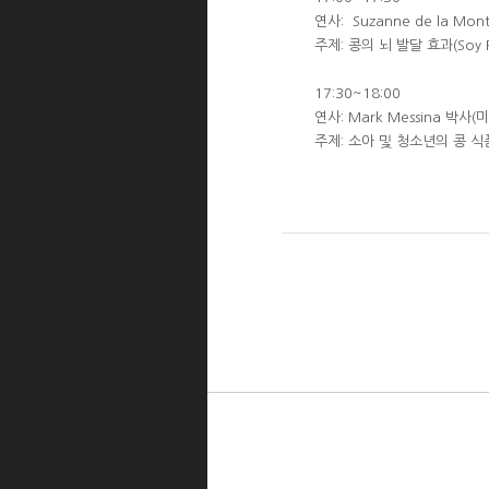
연사: Suzanne de la M
주제: 콩의 뇌 발달 효과(Soy Pro
17:30~18:00
연사: Mark Messina 박사(미국, 
주제: 소아 및 청소년의 콩 식품의 섭