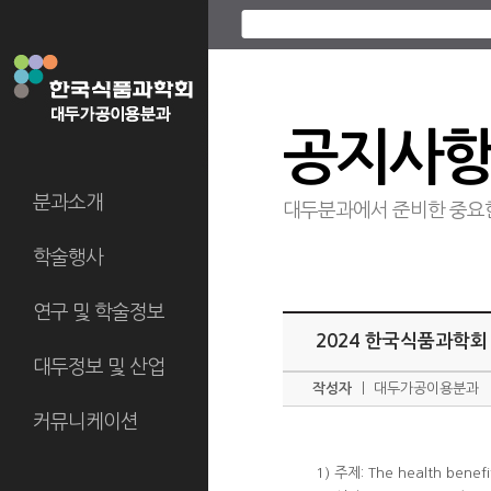
공지사
분과소개
대두분과에서 준비한 중요
학술행사
연구 및 학술정보
2024 한국식품과학회
대두정보 및 산업
작성자
ㅣ
대두가공이용분과
커뮤니케이션
1) 주제: The health bene