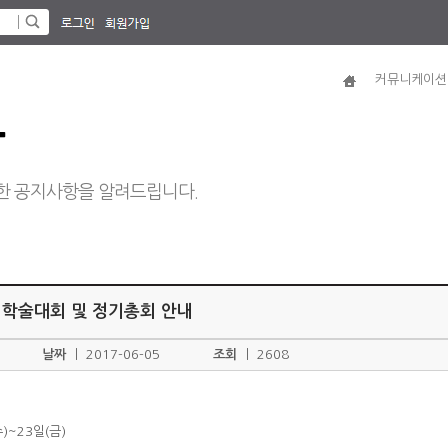
커뮤니케이션
항
한 공지사항을 알려드립니다.
 학술대회 및 정기총회 안내
날짜
ㅣ
2017-06-05
조회
ㅣ
2608
수)~23일(금)