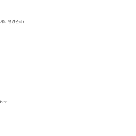
과 시니어의 영양관리)
isms