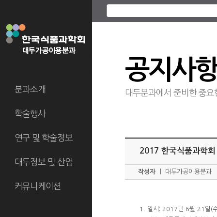
공지사
분과소개
대두분과에서 준비한 중요
학술행사
연구 및 학술정보
2017 한국식품과학회
대두정보 및 산업
작성자
ㅣ
대두가공이용분과
커뮤니케이션
1. 일시: 2017년 6월 21일(