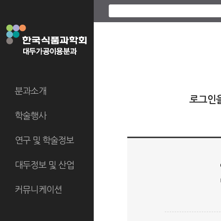
분과소개
로그인
학술행사
연구 및 학술정보
대두정보 및 산업
커뮤니케이션