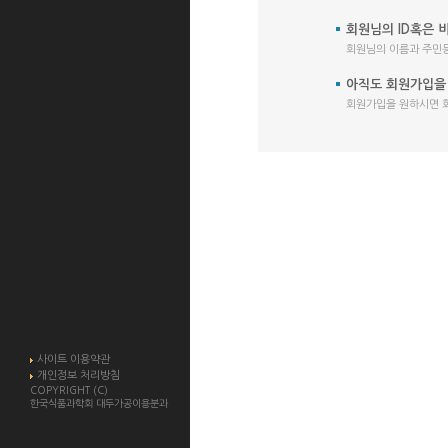
회원님의 ID혹은 
회원님의 이름과 주민등
아직도 회원가입을
회원가입을 원하시면 
사이트 이용약관
개인정보 처리방침
COPYRIGHT (C)
한국식품과학회 대두가공이용분과