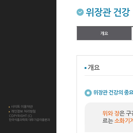
위장관 건강
개요
개요
위장관 건강의 중
사이트 이용약관
개인정보 처리방침
위와 장
은 구
COPYRIGHT (C)
한국식품과학회 대두가공이용분과
르는
소화기계