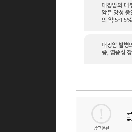
대장암의 대
암은 양성 종
의 약 5-1
대장암 발병의
종, 염증성 장
국민
국