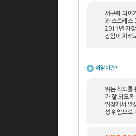
서구화 되어
과 스트레스 
2011년 가
장암이 차례
위암이란?
위는 식도를 
가 잘 되도록
위장에서 발생
성 위암으로 