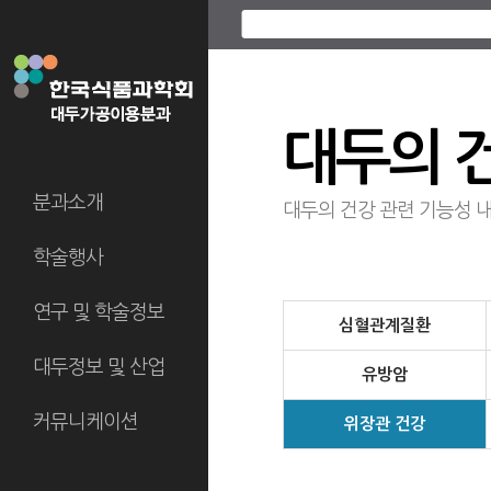
대두의 
분과소개
대두의 건강 관련 기능성 
학술행사
연구 및 학술정보
심혈관계질환
대두정보 및 산업
유방암
커뮤니케이션
위장관 건강