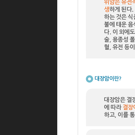
위암은 유전적
생
하게 된다.
하는 것은 식
불에 태운 음
다. 이 외에
술, 용종성 폴
혈, 유전 등
대장암이란?
대장암은 결장
에 따라
결장
하고, 이를 